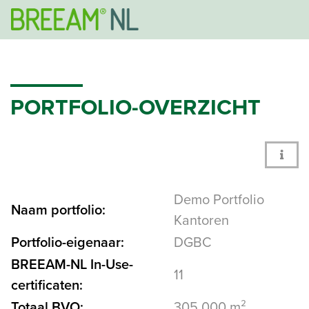
PORTFOLIO-OVERZICHT
Demo Portfolio
Naam portfolio:
Kantoren
Portfolio-eigenaar:
DGBC
BREEAM-NL In-Use-
11
certificaten:
Totaal BVO:
305.000 m²