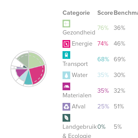
Categorie
Score
Benchm
76%
36%
Gezondheid
Energie
74%
46%
68%
69%
Transport
Water
35%
30%
35%
32%
Materialen
Afval
25%
51%
Landgebruik
0%
5%
& Ecologie