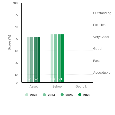
100
Outstanding
85
Excellent
70
Score (%)
Very Good
55
Good
40
Pass
25
Acceptable
10
57
57
60
60
0
0
0
0
0
Asset
Beheer
Gebruik
2023
2024
2025
2026