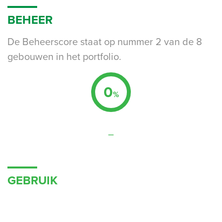
BEHEER
De Beheerscore staat op nummer 2 van de 8
gebouwen in het portfolio.
0
%
–
GEBRUIK