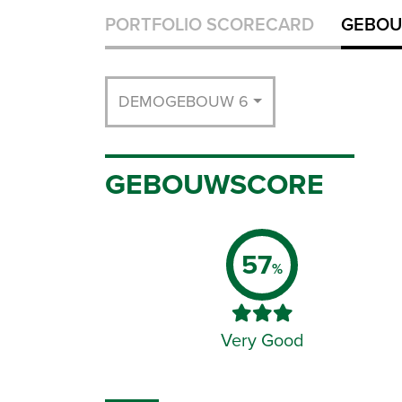
PORTFOLIO SCORECARD
GEBOU
DEMOGEBOUW 6
GEBOUWSCORE
57
%
Very Good