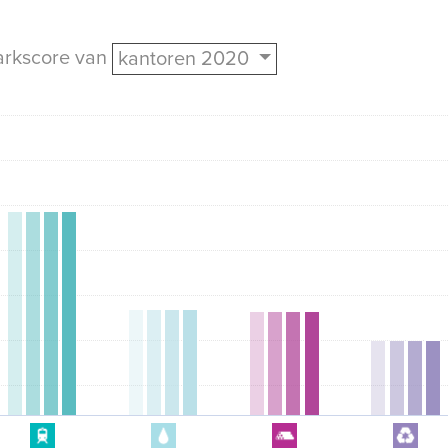
arkscore van
kantoren 2020