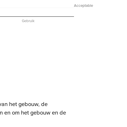
Acceptable
0
0
0
0
Gebruik