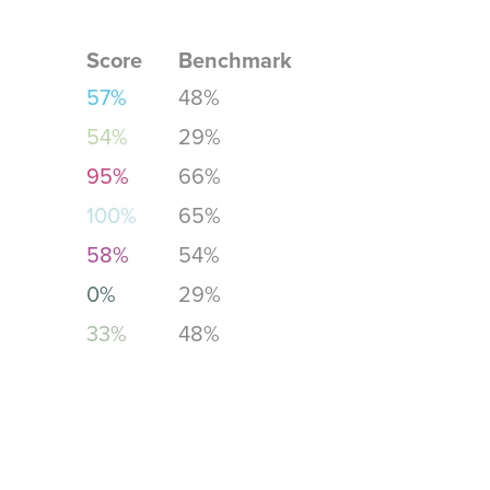
Score
Benchmark
57%
48%
54%
29%
95%
66%
100%
65%
58%
54%
0%
29%
33%
48%