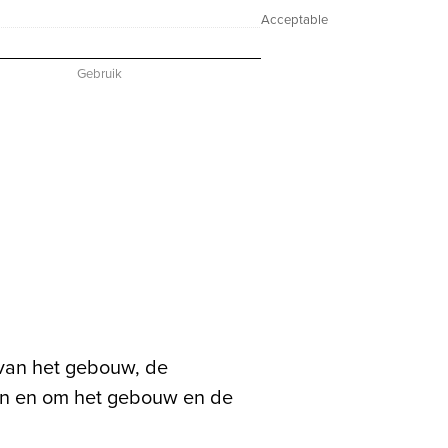
Acceptable
0
0
0
0
Gebruik