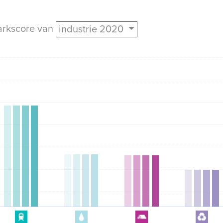
arkscore van
industrie 2020