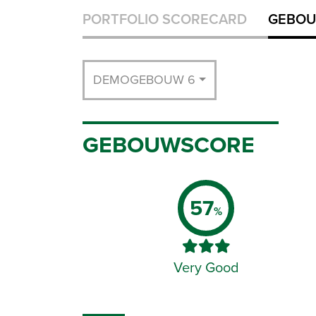
PORTFOLIO SCORECARD
GEBOU
DEMOGEBOUW 6
GEBOUWSCORE
57
%
Very Good