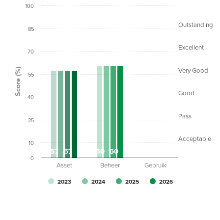
100
Outstanding
85
Excellent
70
Score (%)
Very Good
55
Good
40
Pass
25
Acceptable
10
57
57
60
60
0
0
0
0
0
Asset
Beheer
Gebruik
2023
2024
2025
2026