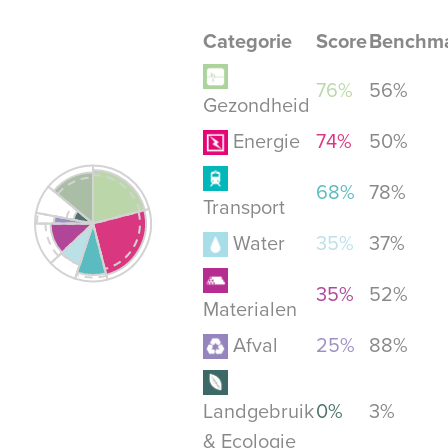
Categorie
Score
Benchm
76%
56%
Gezondheid
Energie
74%
50%
68%
78%
Transport
Water
35%
37%
35%
52%
Materialen
Afval
25%
88%
Landgebruik
0%
3%
& Ecologie