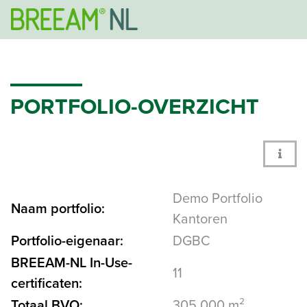
PORTFOLIO-OVERZICHT
Demo Portfolio
Naam portfolio:
Kantoren
Portfolio-eigenaar:
DGBC
BREEAM-NL In-Use-
11
certificaten:
Totaal BVO:
305.000 m²