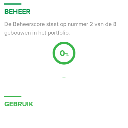
BEHEER
De Beheerscore staat op nummer 2 van de 8
gebouwen in het portfolio.
0
%
–
GEBRUIK