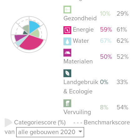
10%
29%
Gezondheid
Energie
59%
61%
Water
67%
62%
50%
52%
Materialen
Landgebruik
0%
33%
& Ecologie
8%
54%
Vervuiling
Categoriescore (%) - - - Benchmarkscore
van
alle gebouwen 2020