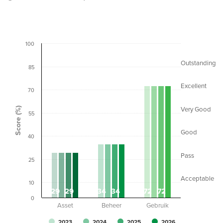
100
Outstanding
85
Excellent
70
Score (%)
Very Good
55
Good
40
Pass
25
Acceptable
10
29
29
34
34
72
72
0
Asset
Beheer
Gebruik
2023
2024
2025
2026