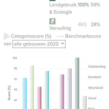
Landgebruik
100%
59%
& Ecologie
46%
28%
Vervuiling
Categoriescore (%) - - - Benchmarkscore
van
alle gebouwen 2020
100
Outstanding
85
Excellent
70
Score (%)
Very Good
55
Good
40
Pass