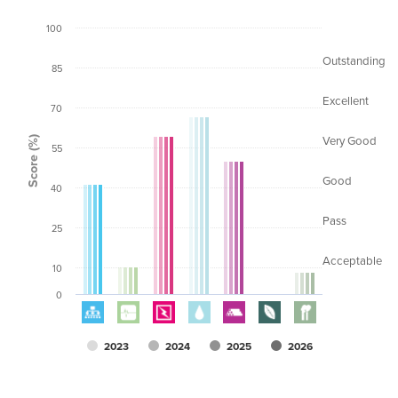
100
Outstanding
85
Excellent
70
Score (%)
Very Good
55
Good
40
Pass
25
Acceptable
10
0
2023
2024
2025
2026