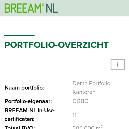
PORTFOLIO-OVERZICHT
Demo Portfolio
Naam portfolio:
Kantoren
Portfolio-eigenaar:
DGBC
BREEAM-NL In-Use-
11
certificaten:
Totaal BVO:
305.000 m²