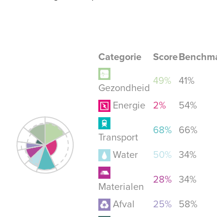
Categorie
Score
Benchm
49%
41%
Gezondheid
Energie
2%
54%
68%
66%
Transport
Water
50%
34%
28%
34%
Materialen
Afval
25%
58%