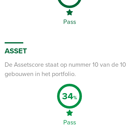
Pass
ASSET
De Assetscore staat op nummer 10 van de 10
gebouwen in het portfolio.
34
%
Pass