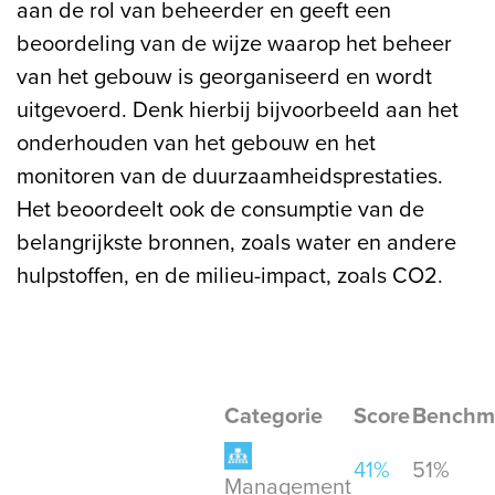
aan de rol van beheerder en geeft een
beoordeling van de wijze waarop het beheer
van het gebouw is georganiseerd en wordt
uitgevoerd. Denk hierbij bijvoorbeeld aan het
onderhouden van het gebouw en het
monitoren van de duurzaamheidsprestaties.
Het beoordeelt ook de consumptie van de
belangrijkste bronnen, zoals water en andere
hulpstoffen, en de milieu-impact, zoals CO2.
Categorie
Score
Benchm
41%
51%
Management