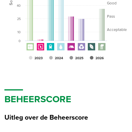
Good
40
Pass
25
Acceptable
10
0
2023
2024
2025
2026
BEHEERSCORE
Uitleg over de Beheerscore