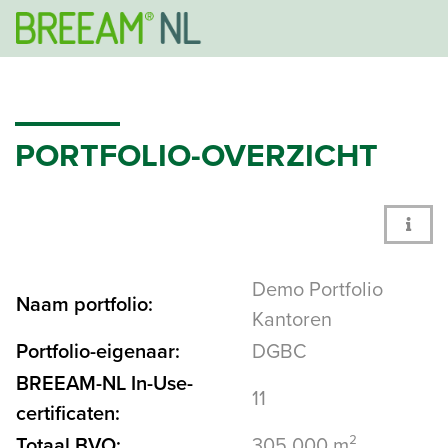
PORTFOLIO-OVERZICHT
Demo Portfolio
Naam portfolio:
Kantoren
Portfolio-eigenaar:
DGBC
BREEAM-NL In-Use-
11
certificaten:
Totaal BVO:
305.000 m²