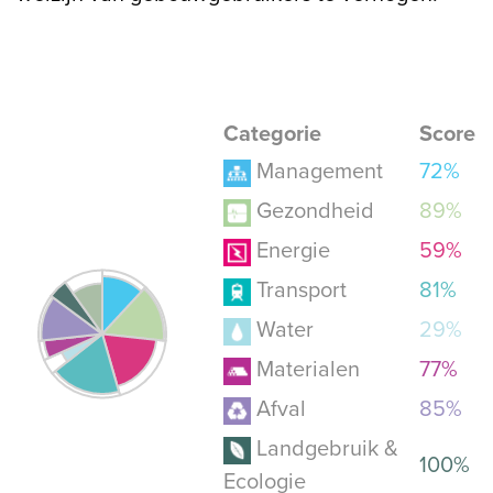
Categorie
Score
Management
72%
Gezondheid
89%
Energie
59%
Transport
81%
Water
29%
Materialen
77%
Afval
85%
Landgebruik &
100%
Ecologie