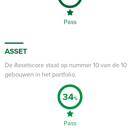
Pass
ASSET
De Assetscore staat op nummer 10 van de 10
gebouwen in het portfolio.
34
%
Pass