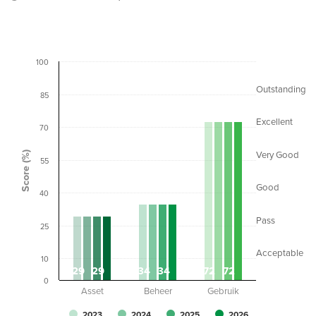
100
Outstanding
85
Excellent
70
Score (%)
Very Good
55
Good
40
Pass
25
Acceptable
10
29
29
34
34
72
72
0
Asset
Beheer
Gebruik
2023
2024
2025
2026