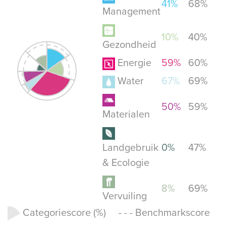
41%
68%
Management
10%
40%
Gezondheid
Energie
59%
60%
Water
67%
69%
50%
59%
Materialen
Landgebruik
0%
47%
& Ecologie
8%
69%
Vervuiling
Categoriescore (%) - - - Benchmarkscore