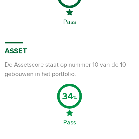
Pass
ASSET
De Assetscore staat op nummer 10 van de 10
gebouwen in het portfolio.
34
%
Pass