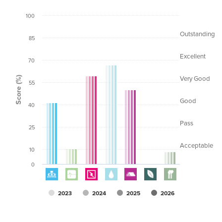
100
Outstanding
85
Excellent
70
Score (%)
Very Good
55
Good
40
Pass
25
Acceptable
10
0
2023
2024
2025
2026