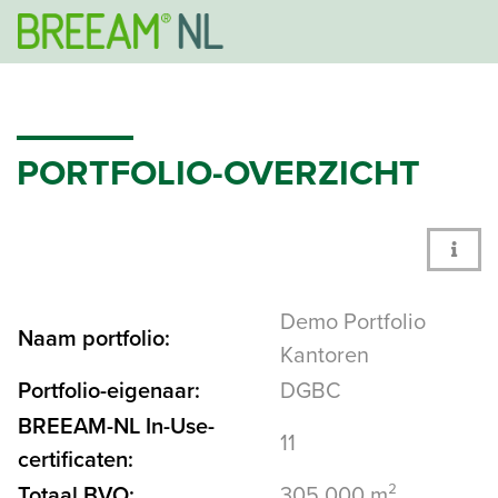
PORTFOLIO-OVERZICHT
Demo Portfolio
Naam portfolio:
Kantoren
Portfolio-eigenaar:
DGBC
BREEAM-NL In-Use-
11
certificaten:
Totaal BVO:
305.000 m²