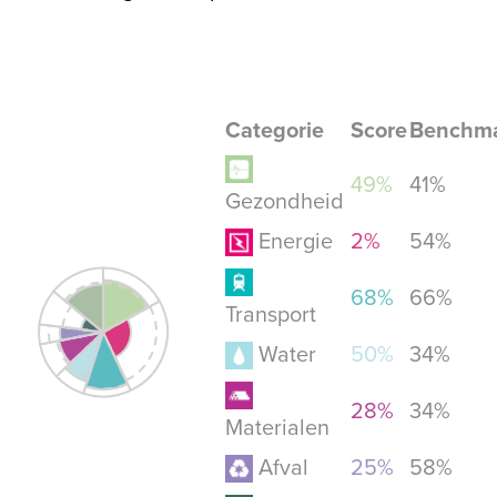
Categorie
Score
Benchm
49%
41%
Gezondheid
Energie
2%
54%
68%
66%
Transport
Water
50%
34%
28%
34%
Materialen
Afval
25%
58%