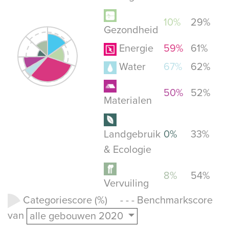
10%
29%
Gezondheid
Energie
59%
61%
Water
67%
62%
50%
52%
Materialen
Landgebruik
0%
33%
& Ecologie
8%
54%
Vervuiling
Categoriescore (%) - - - Benchmarkscore
van
alle gebouwen 2020