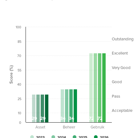
100
Outstanding
85
Excellent
70
Score (%)
Very Good
55
Good
40
Pass
25
Acceptable
10
29
29
34
34
72
72
0
Asset
Beheer
Gebruik
2023
2024
2025
2026