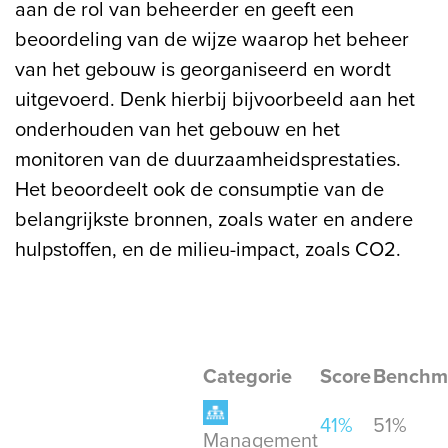
aan de rol van beheerder en geeft een
beoordeling van de wijze waarop het beheer
van het gebouw is georganiseerd en wordt
uitgevoerd. Denk hierbij bijvoorbeeld aan het
onderhouden van het gebouw en het
monitoren van de duurzaamheidsprestaties.
Het beoordeelt ook de consumptie van de
belangrijkste bronnen, zoals water en andere
hulpstoffen, en de milieu-impact, zoals CO2.
Categorie
Score
Benchm
41%
51%
Management