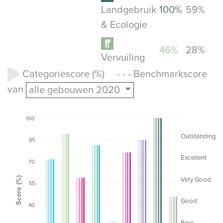
Landgebruik
100%
59%
& Ecologie
46%
28%
Vervuiling
Categoriescore (%) - - - Benchmarkscore
van
alle gebouwen 2020
100
Outstanding
85
Excellent
70
Score (%)
Very Good
55
Good
40
Pass