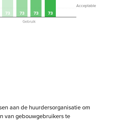
Acceptable
73
73
73
73
Gebruik