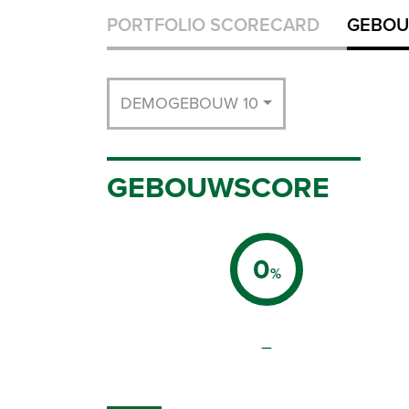
PORTFOLIO SCORECARD
GEBOU
DEMOGEBOUW 10
GEBOUWSCORE
0
%
–