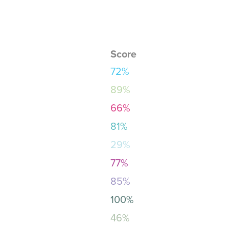
Score
72%
89%
66%
81%
29%
77%
85%
100%
46%