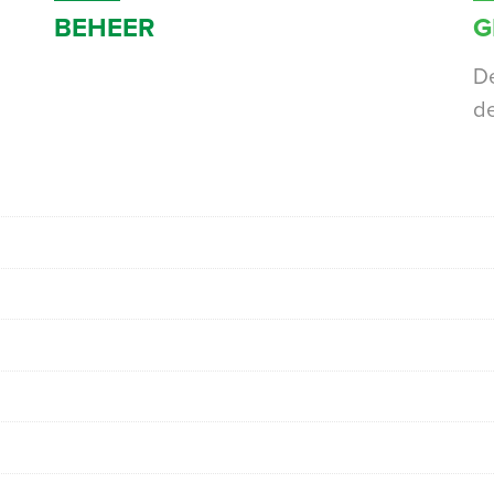
BEHEER
G
De
de