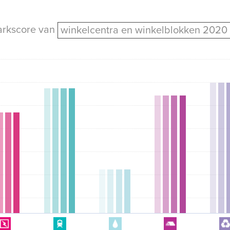
arkscore van
winkelcentra en winkelblokken 2020