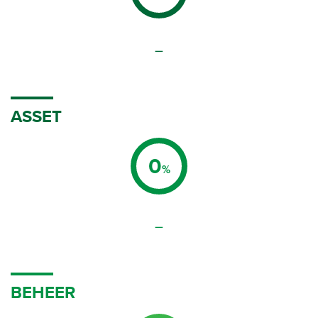
–
ASSET
0
%
–
BEHEER