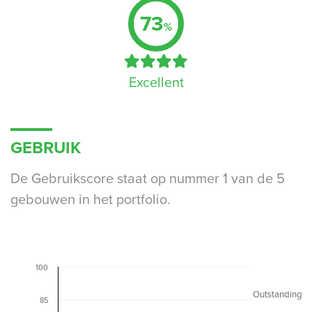
73
%
Excellent
GEBRUIK
De Gebruikscore staat op nummer 1 van de 5
gebouwen in het portfolio.
100
Outstanding
85