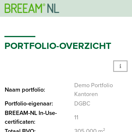
PORTFOLIO-OVERZICHT
Demo Portfolio
Naam portfolio:
Kantoren
Portfolio-eigenaar:
DGBC
BREEAM-NL In-Use-
11
certificaten:
Totaal BVO:
305.000 m²