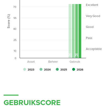
Excellent
70
Score (%)
Very Good
55
Good
40
Pass
25
Acceptable
10
0
0
0
0
0
0
0
0
73
73
0
Asset
Beheer
Gebruik
2023
2024
2025
2026
GEBRUIKSCORE