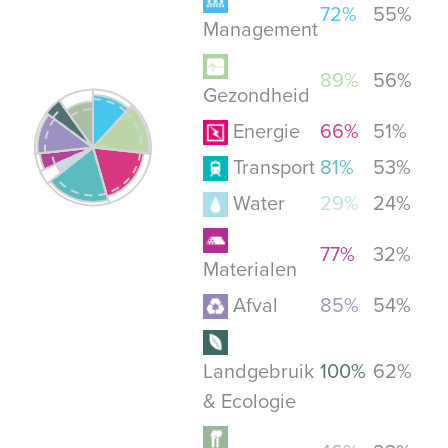
72%
55%
Management
89%
56%
Gezondheid
Energie
66%
51%
Transport
81%
53%
Water
29%
24%
77%
32%
Materialen
Afval
85%
54%
Landgebruik
100%
62%
& Ecologie