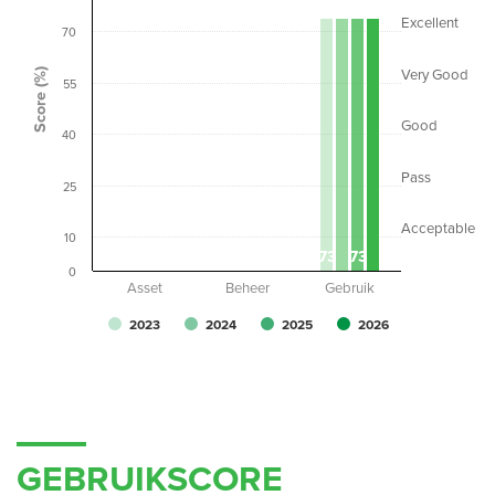
Excellent
70
Score (%)
Very Good
55
Good
40
Pass
25
Acceptable
10
0
0
0
0
0
0
0
0
73
73
0
Asset
Beheer
Gebruik
2023
2024
2025
2026
GEBRUIKSCORE