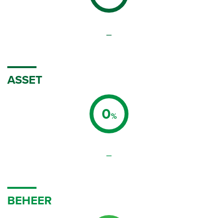
–
ASSET
0
%
–
BEHEER