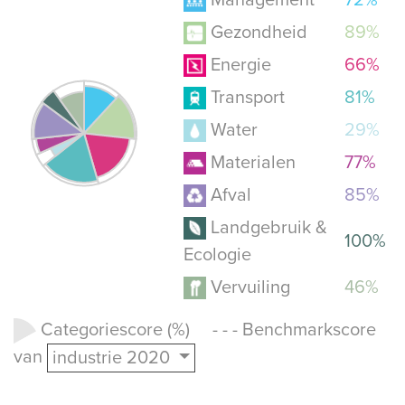
Gezondheid
89%
Energie
66%
Transport
81%
Water
29%
Materialen
77%
Afval
85%
Landgebruik &
100%
Ecologie
Vervuiling
46%
Categoriescore (%) - - - Benchmarkscore
van
industrie 2020