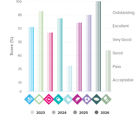
100
Outstanding
85
Excellent
70
Score (%)
Very Good
55
Good
40
Pass
25
Acceptable
10
0
2023
2024
2025
2026