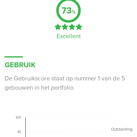
73
%
Excellent
GEBRUIK
De Gebruikscore staat op nummer 1 van de 5
gebouwen in het portfolio.
100
Outstanding
85