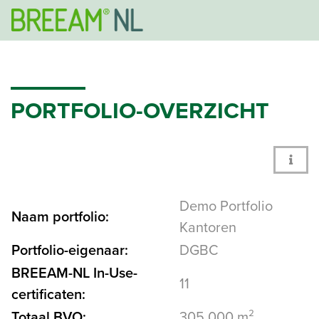
PORTFOLIO-OVERZICHT
Demo Portfolio
Naam portfolio:
Kantoren
Portfolio-eigenaar:
DGBC
BREEAM-NL In-Use-
11
certificaten:
Totaal BVO:
305.000 m²