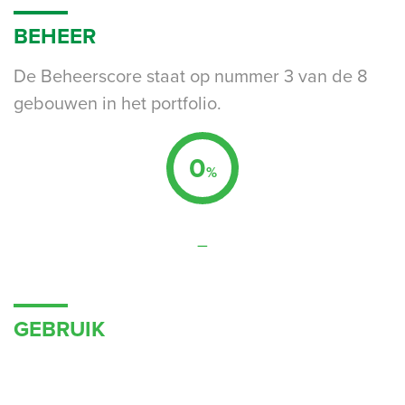
BEHEER
De Beheerscore staat op nummer 3 van de 8
gebouwen in het portfolio.
0
%
–
GEBRUIK