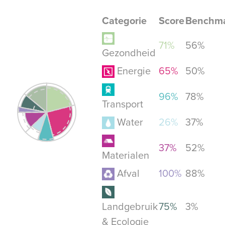
Categorie
Score
Benchm
71%
56%
Gezondheid
Energie
65%
50%
96%
78%
Transport
Water
26%
37%
37%
52%
Materialen
Afval
100%
88%
Landgebruik
75%
3%
& Ecologie