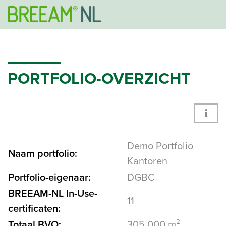
PORTFOLIO-OVERZICHT
Demo Portfolio
Naam portfolio:
Kantoren
Portfolio-eigenaar:
DGBC
BREEAM-NL In-Use-
11
certificaten:
Totaal BVO:
305.000 m²