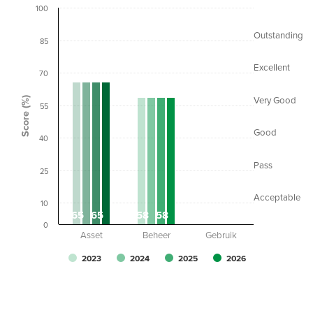
100
Outstanding
85
Excellent
70
Score (%)
Very Good
55
Good
40
Pass
25
Acceptable
10
65
65
58
58
0
0
0
0
0
Asset
Beheer
Gebruik
2023
2024
2025
2026