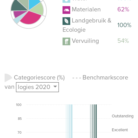
Materialen
62%
Landgebruik &
100%
Ecologie
Vervuiling
54%
Categoriescore (%) - - - Benchmarkscore
van
logies 2020
100
Outstanding
85
Excellent
70