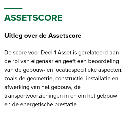
ASSETSCORE
Uitleg over de Assetscore
De score voor Deel 1 Asset is gerelateerd aan
de rol van eigenaar en geeft een beoordeling
van de gebouw- en locatiespecifieke aspecten,
zoals de geometrie, constructie, installatie en
afwerking van het gebouw, de
transportvoorzieningen in en om het gebouw
en de energetische prestatie.