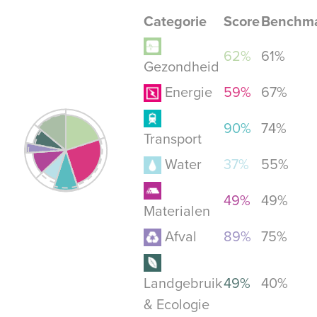
Categorie
Score
Benchm
62%
61%
Gezondheid
Energie
59%
67%
90%
74%
Transport
Water
37%
55%
49%
49%
Materialen
Afval
89%
75%
Landgebruik
49%
40%
& Ecologie