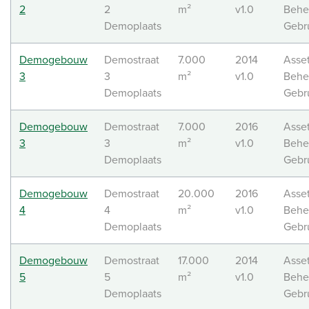
2
2
m²
v1.0
Behe
Demoplaats
Gebr
Demogebouw
Demostraat
7.000
2014
Asse
3
3
m²
v1.0
Behe
Demoplaats
Gebr
Demogebouw
Demostraat
7.000
2016
Asse
3
3
m²
v1.0
Behe
Demoplaats
Gebr
Demogebouw
Demostraat
20.000
2016
Asse
4
4
m²
v1.0
Behe
Demoplaats
Gebr
Demogebouw
Demostraat
17.000
2014
Asse
5
5
m²
v1.0
Behe
Demoplaats
Gebr