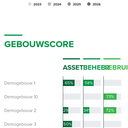
2023
2024
2025
2026
GEBOUWSCORE
ASSET
BEHEER
GEBRU
Demogebouw 1
65%
58%
0%
Demogebouw 10
0%
0%
73%
Demogebouw 2
29%
34%
72%
Demogebouw 3
50%
0%
0%