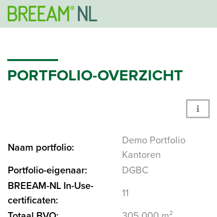
PORTFOLIO-OVERZICHT
Demo Portfolio
Naam portfolio:
Kantoren
Portfolio-eigenaar:
DGBC
BREEAM-NL In-Use-
11
certificaten:
Totaal BVO:
305.000 m²