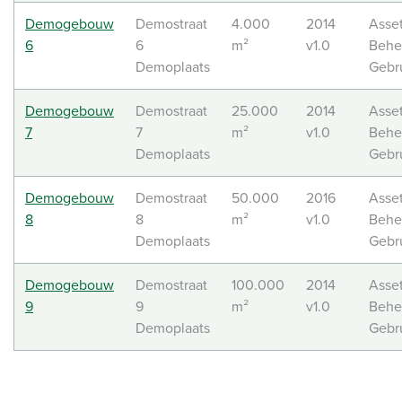
Demogebouw
Demostraat
4.000
2014
Asse
6
6
m²
v1.0
Behe
Demoplaats
Gebr
Demogebouw
Demostraat
25.000
2014
Asse
7
7
m²
v1.0
Behe
Demoplaats
Gebr
Demogebouw
Demostraat
50.000
2016
Asse
8
8
m²
v1.0
Behe
Demoplaats
Gebr
Demogebouw
Demostraat
100.000
2014
Asse
9
9
m²
v1.0
Behe
Demoplaats
Gebr