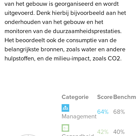
van het gebouw is georganiseerd en wordt
uitgevoerd. Denk hierbij bijvoorbeeld aan het
onderhouden van het gebouw en het
monitoren van de duurzaamheidsprestaties.
Het beoordeelt ook de consumptie van de
belangrijkste bronnen, zoals water en andere
hulpstoffen, en de milieu-impact, zoals CO2.
Categorie
Score
Benchm
64%
68%
Management
42%
40%