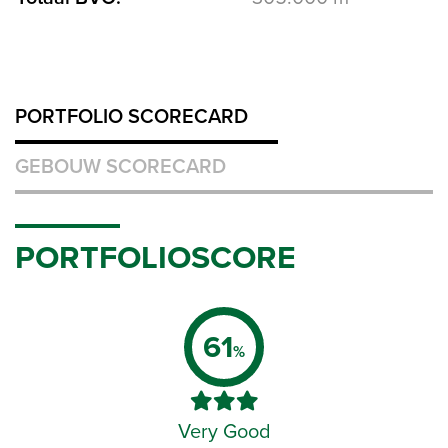
PORTFOLIO SCORECARD
GEBOUW SCORECARD
PORTFOLIOSCORE
61
%
Very Good