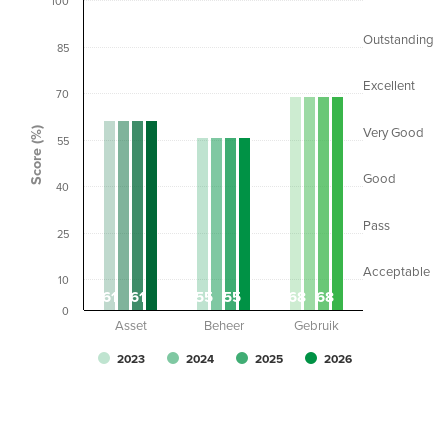
100
Outstanding
85
Excellent
70
Score (%)
Very Good
55
Good
40
Pass
25
Acceptable
10
61
61
55
55
68
68
0
Asset
Beheer
Gebruik
2023
2024
2025
2026