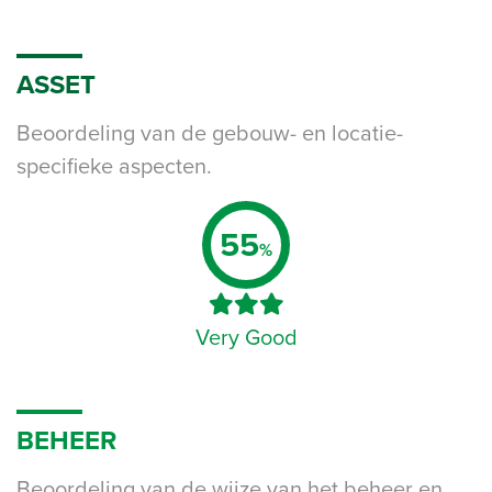
ASSET
Beoordeling van de gebouw- en locatie-
specifieke aspecten.
55
%
Very Good
BEHEER
Beoordeling van de wijze van het beheer en