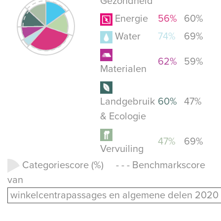
Gezondheid
Energie
56%
60%
Water
74%
69%
62%
59%
Materialen
Landgebruik
60%
47%
& Ecologie
47%
69%
Vervuiling
Categoriescore (%) - - - Benchmarkscore
van
winkelcentrapassages en algemene delen 2020