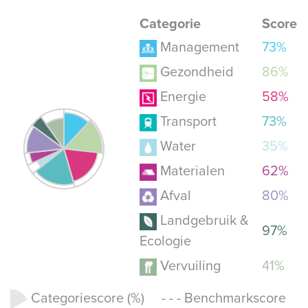
Categorie
Score
Management
73%
Gezondheid
86%
Energie
58%
Transport
73%
Water
35%
Materialen
62%
Afval
80%
Landgebruik &
97%
Ecologie
Vervuiling
41%
Categoriescore (%) - - - Benchmarkscore