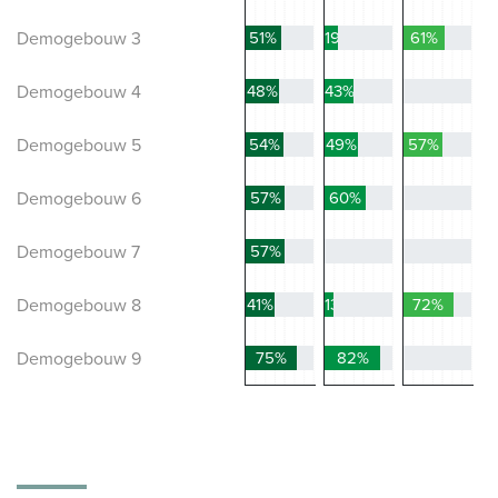
Demogebouw 3
51%
19%
61%
Demogebouw 4
48%
43%
0%
Demogebouw 5
54%
49%
57%
Demogebouw 6
57%
60%
0%
Demogebouw 7
57%
0%
0%
Demogebouw 8
41%
13%
72%
Demogebouw 9
75%
82%
0%